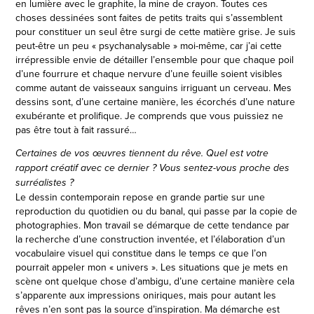
en lumière avec le graphite, la mine de crayon. Toutes ces
choses dessinées sont faites de petits traits qui s’assemblent
pour constituer un seul être surgi de cette matière grise. Je suis
peut-être un peu « psychanalysable » moi-même, car j’ai cette
irrépressible envie de détailler l’ensemble pour que chaque poil
d’une fourrure et chaque nervure d’une feuille soient visibles
comme autant de vaisseaux sanguins irriguant un cerveau. Mes
dessins sont, d’une certaine manière, les écorchés d’une nature
exubérante et prolifique. Je comprends que vous puissiez ne
pas être tout à fait rassuré…
Certaines de vos œuvres tiennent du rêve. Quel est votre
rapport créatif avec ce dernier ? Vous sentez-vous proche des
surréalistes ?
Le dessin contemporain repose en grande partie sur une
reproduction du quotidien ou du banal, qui passe par la copie de
photographies. Mon travail se démarque de cette tendance par
la recherche d’une construction inventée, et l’élaboration d’un
vocabulaire visuel qui constitue dans le temps ce que l’on
pourrait appeler mon « univers ». Les situations que je mets en
scène ont quelque chose d’ambigu, d’une certaine manière cela
s’apparente aux impressions oniriques, mais pour autant les
rêves n’en sont pas la source d’inspiration. Ma démarche est