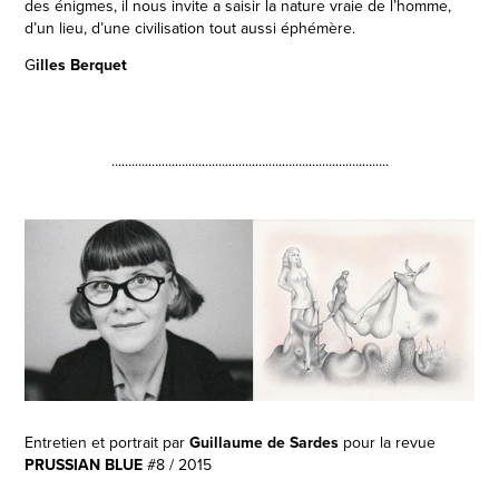
des énigmes, il nous invite a saisir la nature vraie de l’homme,
d’un lieu, d’une civilisation tout aussi éphémère.
G
illes Berquet
...................................................................................
Entretien et portrait par
Guillaume de Sardes
pour la revue
PRUSSIAN BLUE
#8 / 2015