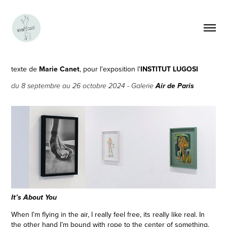
texte de
Marie Canet
,
pour l'exposition l'
INSTITUT LUGOSI
Air de Paris
du 8 septembre au 26 octobre 2024
- Galerie
It’s About You
When I’m flying in the air, I really feel free, its really like real. In
the other hand I’m bound with rope to the center of something.