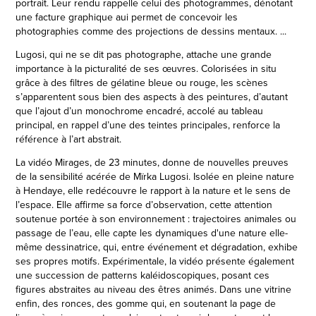
portrait. Leur rendu rappelle celui des photogrammes, dénotant
une facture graphique aui permet de concevoir les
photographies comme des projections de dessins mentaux. ...
Lugosi, qui ne se dit pas photographe, attache une grande
importance à la picturalité de ses œuvres. Colorisées in situ
grâce à des filtres de gélatine bleue ou rouge, les scènes
s’apparentent sous bien des aspects à des peintures, d’autant
que l’ajout d’un monochrome encadré, accolé au tableau
principal, en rappel d’une des teintes principales, renforce la
référence à l’art abstrait.
La vidéo Mirages, de 23 minutes, donne de nouvelles preuves
de la sensibilité acérée de Mïrka Lugosi. Isolée en pleine nature
à Hendaye, elle redécouvre le rapport à la nature et le sens de
l’espace. Elle affirme sa force d’observation, cette attention
soutenue portée à son environnement : trajectoires animales ou
passage de l’eau, elle capte les dynamiques d'une nature elle-
même dessinatrice, qui, entre événement et dégradation, exhibe
ses propres motifs. Expérimentale, la vidéo présente également
une succession de patterns kaléidoscopiques, posant ces
figures abstraites au niveau des êtres animés. Dans une vitrine
enfin, des ronces, des gomme qui, en soutenant la page de