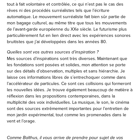
tout à fait volontaire et contrôlée, ce qui n’est pas le cas des
rêves ni des procédés surréalistes tels que l’écriture
automatique. Le mouvement surréaliste fait bien sûr partie de
mon bagage culturel, au même titre que tous les mouvements
de l’avant-garde européenne du XXe siècle. Le futurisme plus
particulièrement fut en lien direct avec les expériences sonores
bruitistes que j’ai développées dans les années 80.
Quelles sont vos autres sources d’inspiration ?
Mes sources d’inspirations sont très diverses. Maintenant que
les fondations sont posées et solides, mon attention se porte
sur des détails d’observation, multiples et sans hiérarchie. Je
laisse ces informations libres de s’entrechoquer comme dans
l’accélérateur de particules. Ce sont ces collisions qui formeront
les nouvelles idées. Je trouve également beaucoup de matière à
réflexion dans les propositions contemporaines, dans la
multiplicité des voix individuelles. La musique, le son, le cinéma
sont des sources extrêmement importantes pour l’entretien de
mon jardin expérimental, tout comme les promenades dans le
vent et l’orage.
Comme Balthus, il vous arrive de prendre pour sujet de vos