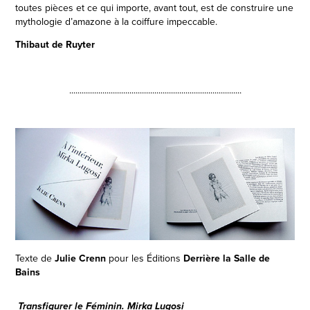
toutes pièces et ce qui importe, avant tout, est de construire une
mythologie d’amazone à la coiffure impeccable.
Thibaut de Ruyter
...................................................................................
Texte de
Julie Crenn
pour les Éditions
Derrière la Salle de
Bains
Transfigurer le Féminin. Mirka Lugosi