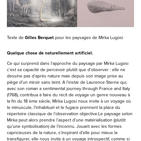
Texte de
Gilles Berquet
pour les paysages de Mïrka Lugosi
Quelque chose de naturellement artificiel.
Ce qui surprend dans l’approche du paysage par Mïrka Lugosi
c’est sa capacité de percevoir plutôt que d’observer : elle ne
dessine pas d’après nature mais depuis son image prise au
piège d’un miroir sans teint. A l’instar de Laurence Sterne qui,
avec son roman a sentimental journey through France and Italy
(1768), contribua à faire du récit de voyage un genre nouveau à
la fin du 18 ème siècle, Mïrka Lugosi nous invite à un voyage où
le minuscule, l’inhabituel et le fugace prennent la place du
répertoire classique de l’observation objective.Le paysage selon
Mïrka peut alors prendre l’aspect d’une matérialisation (plutôt
qu’une symbolisation) de l’inconnu. Jouant avec les formes
capricieuses de la nature, s’inspirant d'elle pour mieux la
transfigurer, elle nous invite à un voyage introspectif, comme si