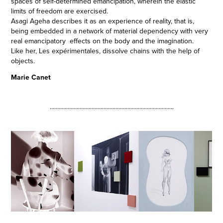
spaces of self-determined emancipation, wherein the elastic
limits of freedom are exercised.
Asagi Ageha describes it as an experience of reality, that is,
being embedded in a network of material dependency with very
real emancipatory effects on the body and the imagination.
Like her, Les expérimentales, dissolve chains with the help of
objects.
Marie Canet
...................................................................................