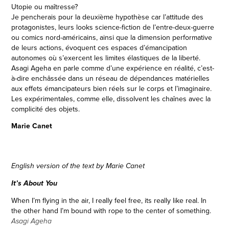
Utopie ou maîtresse?
Je pencherais pour la deuxième hypothèse car l’attitude des
protagonistes, leurs looks science-fiction de l’entre-deux-guerre
ou comics nord-américains, ainsi que la dimension performative
de leurs actions, évoquent ces espaces d’émancipation
autonomes où s’exercent les limites élastiques de la liberté.
Asagi Ageha en parle comme d’une expérience en réalité, c’est-
à-dire enchâssée dans un réseau de dépendances matérielles
aux effets émancipateurs bien réels sur le corps et l’imaginaire.
Les expérimentales, comme elle, dissolvent les chaînes avec la
complicité des objets.
Marie Canet
English version of the text by Marie Canet
It’s About You
When I’m flying in the air, I really feel free, its really like real. In
the other hand I’m bound with rope to the center of something.
Asagi Ageha