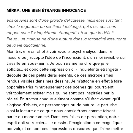
MÏRKA, UNE BIEN ÉTRANGE INNOCENCE
Vos œuvres sont d’une grande délicatesse, mais elles suscitent
chez le regardeur un sentiment mélangé, qui n’est pas sans
rapport avec l’ « inquiétante étrangeté » telle que la définit
Freud : un malaise né d’une rupture dans la rationalité rassurante
de la vie quotidienne.
Mon travail a en effet à voir avec la psychanalyse, dans la
mesure où j’accepte l’idée de l’inconscient, d’un moi invisible qui
travaille en sous-marin. Je pourrais même dire que je le
sollicite… et donc cette impression d’ « inquiétante étrangeté »
découle de ces petits déraillements, de ces microséismes
rendus visibles dans mes dessins. Je m’attache en effet à faire
apparaître très minutieusement des scènes qui pourraient
véritablement exister mais qui ne sont pas inspirées par la
réalité. En traitant chaque élément comme s’il était vivant, qu’il
s’agisse d’objets, de personnages ou de nature, je perturbe
ainsi la lecture de ce que nous considérons comme faisant
partie du monde animé. Dans ces failles de perception, notre
esprit doit se recaler… Le dessin d’imagination a ce magnifique
pouvoir, et ce sont ces impressions obscures que j’aime mettre