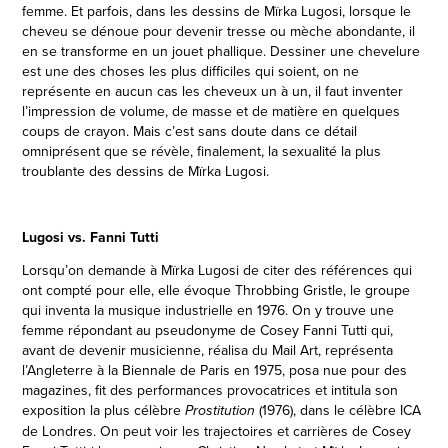
femme. Et parfois, dans les dessins de Mïrka Lugosi, lorsque le
cheveu se dénoue pour devenir tresse ou mèche abondante, il
en se transforme en un jouet phallique. Dessiner une chevelure
est une des choses les plus difficiles qui soient, on ne
représente en aucun cas les cheveux un à un, il faut inventer
l’impression de volume, de masse et de matière en quelques
coups de crayon. Mais c’est sans doute dans ce détail
omniprésent que se révèle, finalement, la sexualité la plus
troublante des dessins de Mïrka Lugosi.
Lugosi vs. Fanni Tutti
Lorsqu’on demande à Mïrka Lugosi de citer des références qui
ont compté pour elle, elle évoque Throbbing Gristle, le groupe
qui inventa la musique industrielle en 1976. On y trouve une
femme répondant au pseudonyme de Cosey Fanni Tutti qui,
avant de devenir musicienne, réalisa du Mail Art, représenta
l’Angleterre à la Biennale de Paris en 1975, posa nue pour des
magazines, fit des performances provocatrices et intitula son
exposition la plus célèbre
(1976), dans le célèbre ICA
Prostitution
de Londres. On peut voir les trajectoires et carrières de Cosey