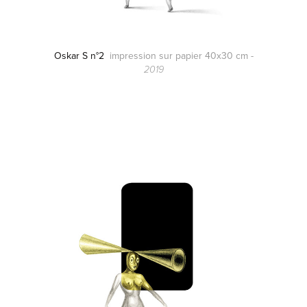
Oskar S n°2
impression sur papier 40x30 cm -
2019
.