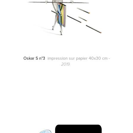
Oskar S n°3
impression sur papier 40x30 cm -
2019
.