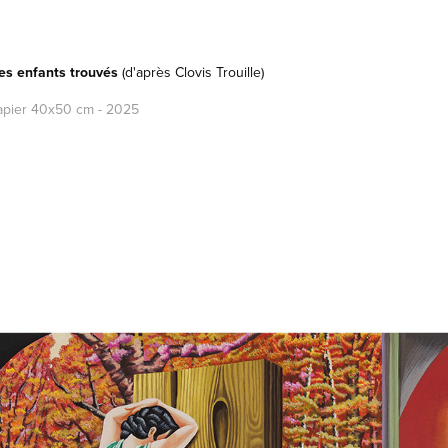
es enfants trouvés
(d'après Clovis Trouille)
apier 40x50 cm - 2025
...