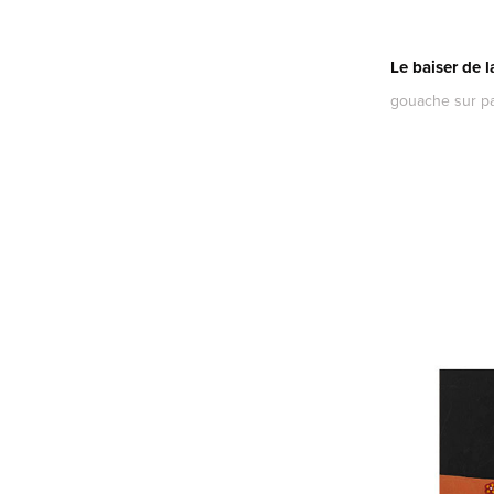
Le baiser de 
gouache sur p