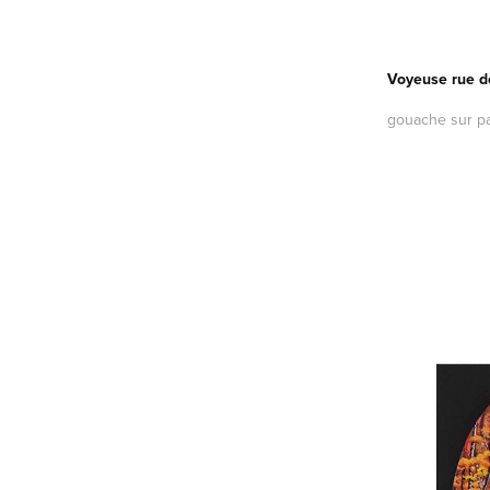
Voyeuse rue d
gouache sur p